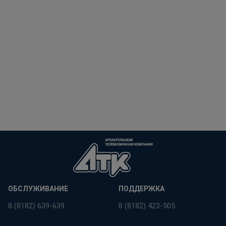
ОБСЛУЖИВАНИЕ
ПОДДЕРЖКА
8 (8182) 639-639
8 (8182) 423-505