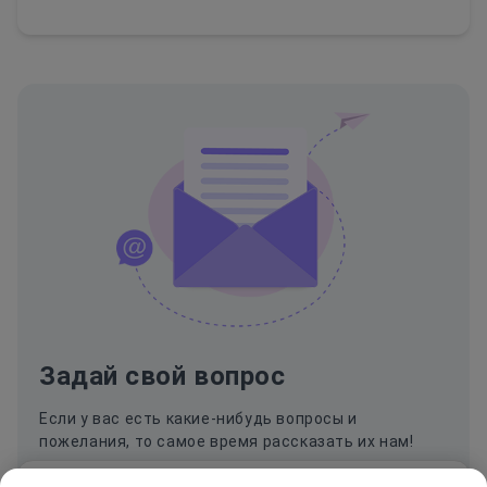
Задай свой вопрос
Если у вас есть какие-нибудь вопросы и
пожелания, то самое время рассказать их нам!
Мы используем cookie и Яндекс.Метрику для анализа