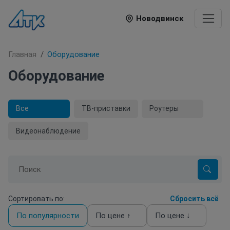
Новодвинск
Главная
Оборудование
Оборудование
Все
ТВ-приставки
Роутеры
Видеонаблюдение
Сортировать по:
Сбросить всё
По популярности
По цене ↑
По цене ↓