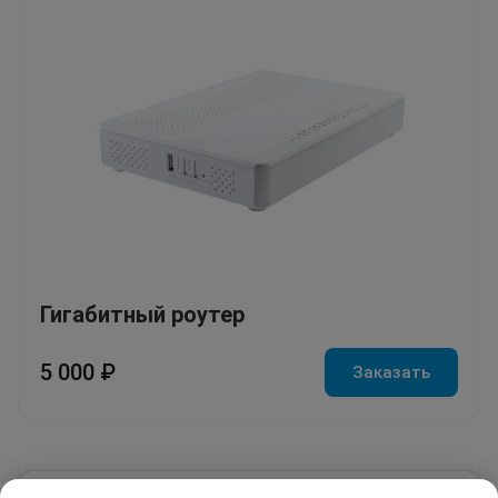
Гигабитный роутер
5 000 ₽
Заказать
Мы используем cookie и Яндекс.Метрику для анализа