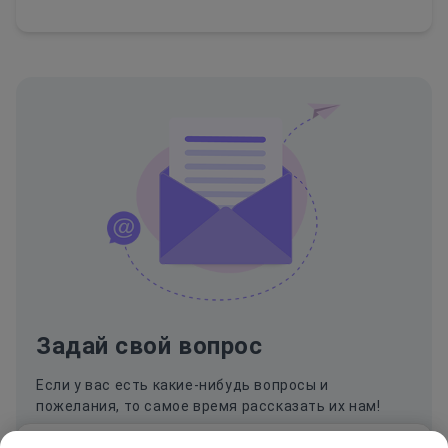
Задай свой вопрос
Если у вас есть какие-нибудь вопросы и
пожелания, то самое время рассказать их нам!
Мы используем cookie и Яндекс.Метрику для анализа