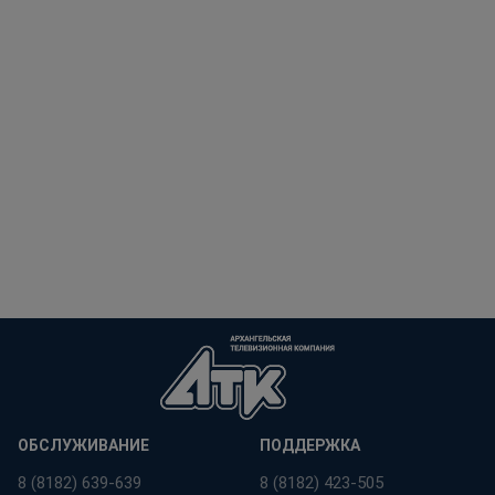
ОБСЛУЖИВАНИЕ
ПОДДЕРЖКА
8 (8182) 639-639
8 (8182) 423-505