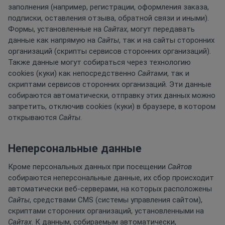
заполнения (например, регистрации, оформления заказа,
подписки, оставления отзыва, обратной связи и иными).
Формы, установленные на
Сайтах
, могут передавать
данные как напрямую на
Сайты
, так и на сайты сторонних
организаций (скрипты сервисов сторонних организаций).
Также данные могут собираться через технологию
cookies (куки) как непосредственно
Сайтами
, так и
скриптами сервисов сторонних организаций. Эти данные
собираются автоматически, отправку этих данных можно
запретить, отключив cookies (куки) в браузере, в котором
открываются
Сайты
.
Неперсональные данные
Кроме персональных данных при посещении
Сайтов
собираются неперсональные данные, их сбор происходит
автоматически веб-серверами, на которых расположены
Сайты
, средствами CMS (системы управления сайтом),
скриптами сторонних организаций, установленными на
Сайтах
. К данным, собираемым автоматически,